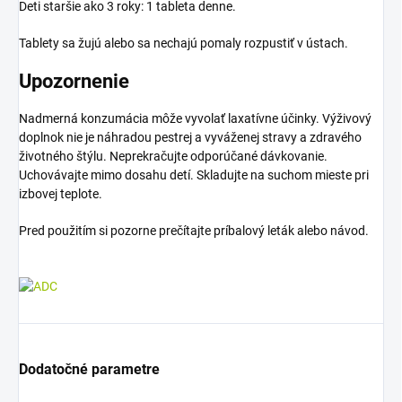
Deti staršie ako 3 roky: 1 tableta denne.
Tablety sa žujú alebo sa nechajú pomaly rozpustiť v ústach.
Upozornenie
Nadmerná konzumácia môže vyvolať laxatívne účinky. Výživový
doplnok nie je náhradou pestrej a vyváženej stravy a zdravého
životného štýlu. Neprekračujte odporúčané dávkovanie.
Uchovávajte mimo dosahu detí. Skladujte na suchom mieste pri
izbovej teplote.
Pred použitím si pozorne prečítajte príbalový leták alebo návod.
Dodatočné parametre