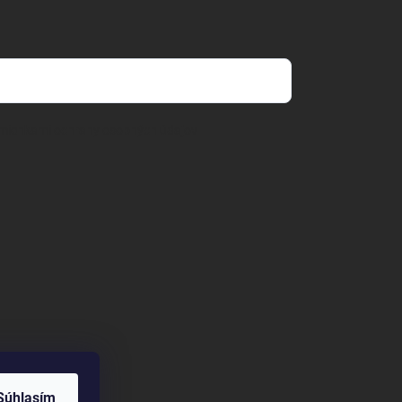
mienkami ochrany osobných údajov
Súhlasím