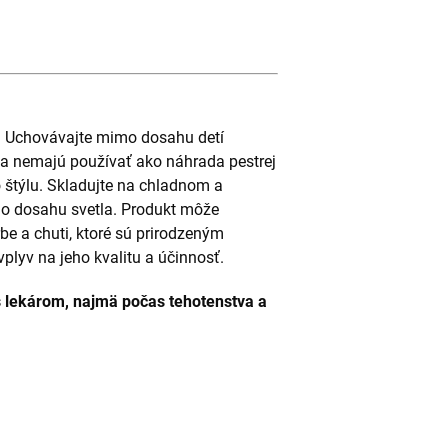
. Uchovávajte mimo dosahu detí
sa nemajú používať ako náhrada pestrej
 štýlu. Skladujte na chladnom a
mo dosahu svetla. Produkt môže
e a chuti, ktoré sú prirodzeným
lyv na jeho kvalitu a účinnosť.
s lekárom, najmä počas tehotenstva a