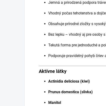
Jemná a prirodzená podpora tráve
Vhodný počas tehotenstva a dojče
Obsahuje prírodné zložky s vyso
Bez lepku – vhodný aj pre osoby s 
Tekutá forma pre jednoduché a po
Podporuje pravidelný pohyb čriev a
Aktívne látky
Actinidia deliciosa (kiwi)
Prunus domestica (slivka)
Manitol