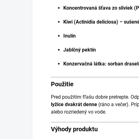
Koncentrovaná šťava zo sliviek (
Kiwi (Actinidia deliciosa) – suše
Inulín
Jablčný pektín
Konzervačná látka: sorban drasel
Použitie
Pred použitím fľašu dobre pretrepte. O
lyžice dvakrát denne
(ráno a večer). Pr
alebo rozriedený vo vode.
Výhody produktu