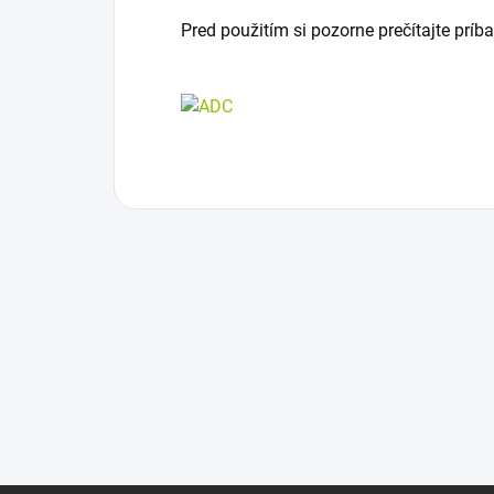
Pred použitím si pozorne prečítajte príb