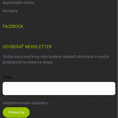
Najčastejšie otázky
Kontakty
FACEBOOK
ODOBERAŤ NEWSLETTER
Vložte svoj e-mail a my Vám budeme zasielať informácie o nových
produktoch na našom e-shope.
EMAIL
Vložením e-mailu súhlasíte s
podmienkami ochrany osobných údajov
Prihlásiť sa