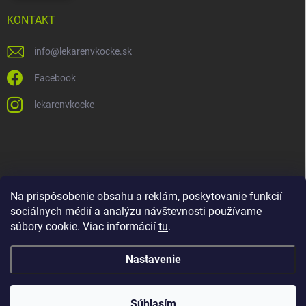
KONTAKT
info
@
lekarenvkocke.sk
Facebook
lekarenvkocke
Na prispôsobenie obsahu a reklám, poskytovanie funkcií
sociálnych médií a analýzu návštevnosti používame
súbory cookie. Viac informácií
tu
.
Nastavenie
Súhlasím