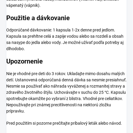
vápenatý (vápnik).
Použitie a dávkovanie
Odporúčané dávkovanie: 1 kapsula 1-2x denne pred jedlom.
Kapsula sa prehltne celá a zapije vodou alebo sa rozdelí a obsah
sa nasype do jedla alebo vody. Je možné užívať podľa potreby aj
dlhodobo.
Upozornenie
Nie je vhodné pre deti do 3 rokov. Ukladajte mimo dosahu malých
detí. Ustanovená odporúčaná denná dávka sa nesmie presiahnuť.
Nesmie sa používať ako náhrada vyváženej a rozmanitej stravy a
zdravého životného štýlu. Uchovávajte v suchu do 25 °C. Kapsulu
spotrebujte okamžite po vybraní z blistra. Vhodné pre celiatikov.
Nepoužívajte pri známej precitlivenosti na niektorú zložku
prípravku.
Pred použitím si pozorne prečítajte príbalový leták alebo návod.