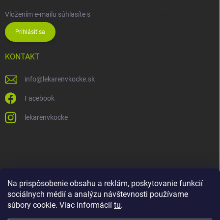
Vložením e-mailu súhlasíte s
podmienkami ochrany osobných údajov
Prihlásiť sa
KONTAKT
info
@
lekarenvkocke.sk
Facebook
lekarenvkocke
Na prispôsobenie obsahu a reklám, poskytovanie funkcií
sociálnych médií a analýzu návštevnosti používame
súbory cookie. Viac informácií
tu
.