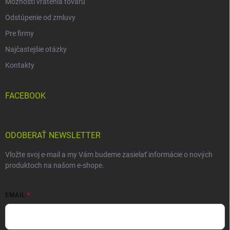
Možnosti vrátenia tovaru
Odstúpenie od zmluvy
Pre firmy
Najčastejšie otázky
Kontakty
FACEBOOK
ODOBERAŤ NEWSLETTER
Vložte svoj e-mail a my Vám budeme zasielať informácie o nových
produktoch na našom e-shope.
EMAIL