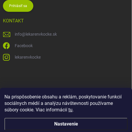
Prihlásiť sa
KONTAKT
info
@
lekarenvkocke.sk
Facebook
lekarenvkocke
Na prispôsobenie obsahu a reklám, poskytovanie funkcií
sociálnych médií a analýzu návštevnosti používame
súbory cookie. Viac informácií
tu
.
Nastavenie