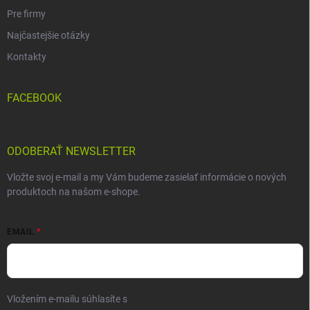
Pre firmy
Najčastejšie otázky
Kontakty
FACEBOOK
ODOBERAŤ NEWSLETTER
Vložte svoj e-mail a my Vám budeme zasielať informácie o nových
produktoch na našom e-shope.
EMAIL
Vložením e-mailu súhlasíte s
podmienkami ochrany osobných údajov