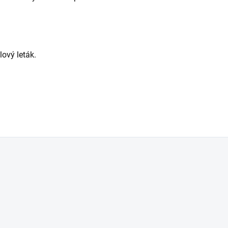
lový leták.