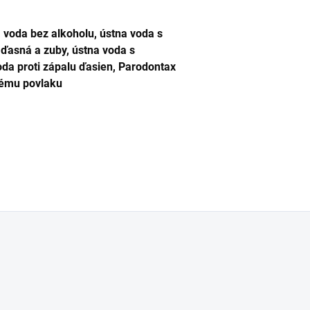
 voda bez alkoholu, ústna voda s
 ďasná a zuby, ústna voda s
voda proti zápalu ďasien, Parodontax
nému povlaku