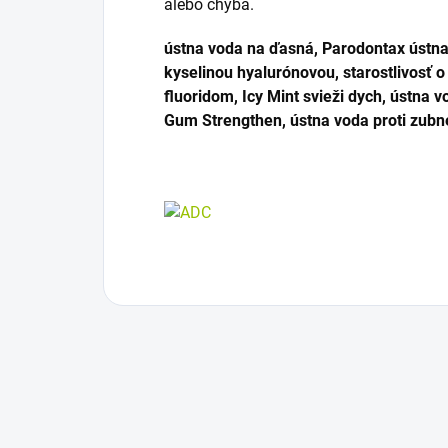
alebo chýba.
ústna voda na ďasná, Parodontax ústna
kyselinou hyalurónovou, starostlivosť o
fluoridom, Icy Mint svieži dych, ústna 
Gum Strengthen, ústna voda proti zub