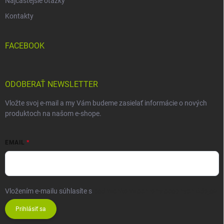
Najčastejšie otázky
Kontakty
FACEBOOK
ODOBERAŤ NEWSLETTER
Vložte svoj e-mail a my Vám budeme zasielať informácie o nových
produktoch na našom e-shope.
EMAIL
Vložením e-mailu súhlasíte s
podmienkami ochrany osobných údajov
Prihlásiť sa