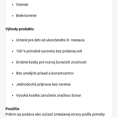
Cesnak
Biele korenie
Výhody produktu
Určené pre deti od ukončeného 8. mesiaca
100 % prírodné suroviny bez pridanej soli
Drobné kúsky pre rozvoj žuvacích zručností
Bez umelých prísad a konzervantov
Jednoduchá príprava bez varenia
Vysoká kvalita zaručená značkou Sunar
Použitie
Príkrm sa podáva ako súčasť zmiešanej stravy podľa potreby