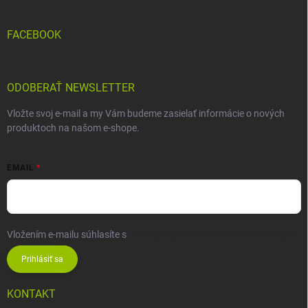
FACEBOOK
ODOBERAŤ NEWSLETTER
Vložte svoj e-mail a my Vám budeme zasielať informácie o nových
produktoch na našom e-shope.
EMAIL
Vložením e-mailu súhlasíte s
podmienkami ochrany osobných údajov
Prihlásiť sa
KONTAKT