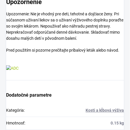
Upozornenie
Upozornenie: Nie je vhodný pre deti, tehotné a dojčiace ženy. Pri
súčasnom užívaní liekov sa o užívaní výživového doplnku poraďte
so svojím lekárom. Nepoužívať ako náhradu pestrej stravy.
Neprekračovať odporúčané denné dávkovanie. Skladovať mimo
dosahu malých detí v pôvodnom balení.
Pred použitím si pozorne prečítajte príbalový leták alebo návod.
Dodatočné parametre
Kategória
:
Kosti a kĺbová výživa
Hmotnosť
:
0.15 kg