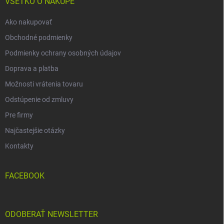
i
VŠETKO O NÁKUPE
e
Ako nakupovať
Obchodné podmienky
Podmienky ochrany osobných údajov
Doprava a platba
Možnosti vrátenia tovaru
Odstúpenie od zmluvy
Pre firmy
Najčastejšie otázky
Kontakty
FACEBOOK
ODOBERAŤ NEWSLETTER