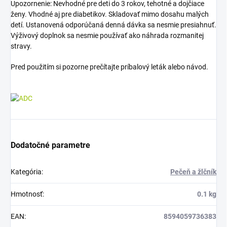
Upozornenie: Nevhodné pre deti do 3 rokov, tehotné a dojčiace
ženy. Vhodné aj pre diabetikov. Skladovať mimo dosahu malých
detí. Ustanovená odporúčaná denná dávka sa nesmie presiahnuť.
Výživový doplnok sa nesmie používať ako náhrada rozmanitej
stravy.
Pred použitím si pozorne prečítajte príbalový leták alebo návod.
Dodatočné parametre
Kategória
:
Pečeň a žlčník
Hmotnosť
:
0.1 kg
EAN
:
8594059736383