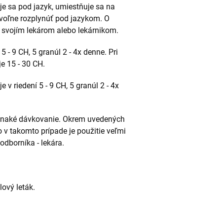
je sa pod jazyk, umiestňuje sa na
 voľne rozplynúť pod jazykom. O
 svojím lekárom alebo lekárnikom.
 - 9 CH, 5 granúl 2 - 4x denne. Pri
e 15 - 30 CH.
 v riedení 5 - 9 CH, 5 granúl 2 - 4x
rovnaké dávkovanie. Okrem uvedených
o v takomto prípade je použitie veľmi
odborníka - lekára.
lový leták.