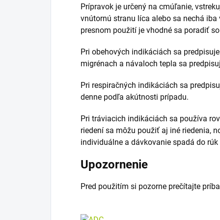
Prípravok je určený na cmúľanie, vstreku
vnútornú stranu líca alebo sa nechá iba
presnom použití je vhodné sa poradiť so
Pri obehových indikáciách sa predpisuje 5
migrénach a návaloch tepla sa predpisuj
Pri respiračných indikáciách sa predpisuje
denne podľa akútnosti prípadu.
Pri tráviacich indikáciách sa používa 
riedení sa môžu použiť aj iné riedenia, n
individuálne a dávkovanie spadá do rúk 
Upozornenie
Pred použitím si pozorne prečítajte príba