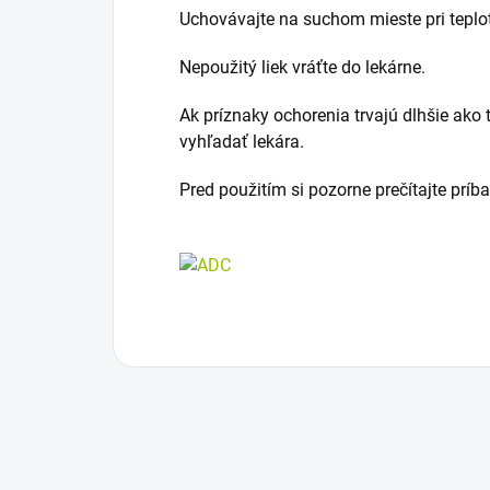
Uchovávajte na suchom mieste pri teplot
Nepoužitý liek vráťte do lekárne.
Ak príznaky ochorenia trvajú dlhšie ako t
vyhľadať lekára.
Pred použitím si pozorne prečítajte príb