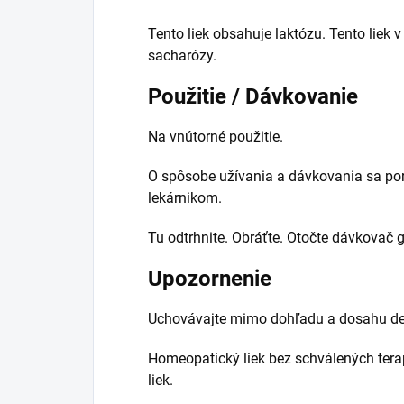
Tento liek obsahuje laktózu. Tento liek v
sacharózy.
Použitie / Dávkovanie
Na vnútorné použitie.
O spôsobe užívania a dávkovania sa po
lekárnikom.
Tu odtrhnite. Obráťte. Otočte dávkovač g
Upozornenie
Uchovávajte mimo dohľadu a dosahu det
Homeopatický liek bez schválených tera
liek.