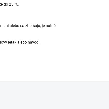
e do 25 °C.
ri dni alebo sa zhoršujú, je nutné
alový leták alebo návod.