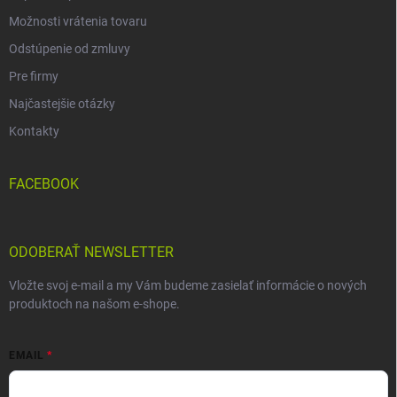
Možnosti vrátenia tovaru
Odstúpenie od zmluvy
Pre firmy
Najčastejšie otázky
Kontakty
FACEBOOK
ODOBERAŤ NEWSLETTER
Vložte svoj e-mail a my Vám budeme zasielať informácie o nových
produktoch na našom e-shope.
EMAIL