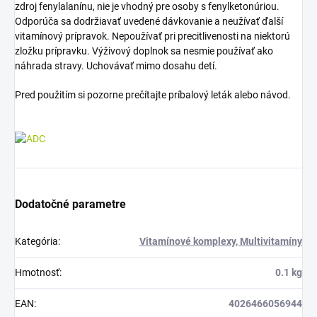
zdroj fenylalanínu, nie je vhodný pre osoby s fenylketonúriou.
Odporúča sa dodržiavať uvedené dávkovanie a neužívať ďalší
vitamínový prípravok. Nepoužívať pri precitlivenosti na niektorú
zložku prípravku. Výživový doplnok sa nesmie používať ako
náhrada stravy. Uchovávať mimo dosahu detí.
Pred použitím si pozorne prečítajte príbalový leták alebo návod.
Dodatočné parametre
Kategória
:
Vitamínové komplexy, Multivitamíny
Hmotnosť
:
0.1 kg
EAN
:
4026466056944