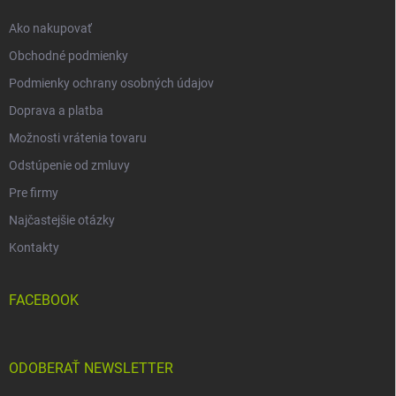
e
Ako nakupovať
Obchodné podmienky
Podmienky ochrany osobných údajov
Doprava a platba
Možnosti vrátenia tovaru
Odstúpenie od zmluvy
Pre firmy
Najčastejšie otázky
Kontakty
FACEBOOK
ODOBERAŤ NEWSLETTER