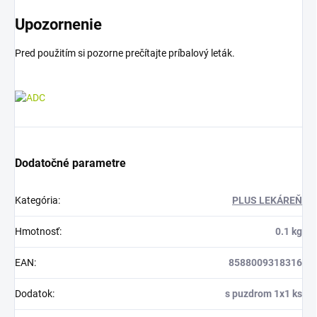
Upozornenie
Pred použitím si pozorne prečítajte príbalový leták.
Dodatočné parametre
Kategória
:
PLUS LEKÁREŇ
Hmotnosť
:
0.1 kg
EAN
:
8588009318316
Dodatok
:
s puzdrom 1x1 ks