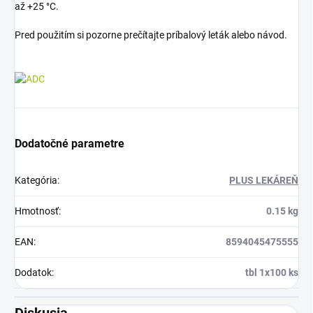
až +25 °C.
Pred použitím si pozorne prečítajte príbalový leták alebo návod.
Dodatočné parametre
Kategória
:
PLUS LEKÁREŇ
Hmotnosť
:
0.15 kg
EAN
:
8594045475555
Dodatok
:
tbl 1x100 ks
Diskusia