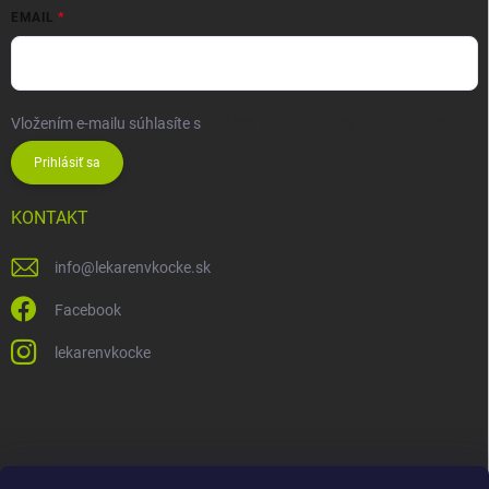
EMAIL
Vložením e-mailu súhlasíte s
podmienkami ochrany osobných údajov
Prihlásiť sa
KONTAKT
info
@
lekarenvkocke.sk
Facebook
lekarenvkocke