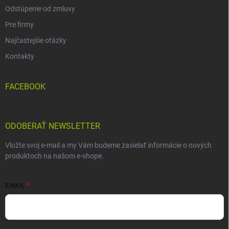
Odstúpenie od zmluvy
Pre firmy
Najčastejšie otázky
Kontakty
FACEBOOK
ODOBERAŤ NEWSLETTER
Vložte svoj e-mail a my Vám budeme zasielať informácie o nových
produktoch na našom e-shope.
EMAIL