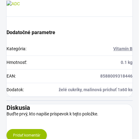
Dodatočné parametre
Kategória
:
Vitamín B
Hmotnosť
:
0.1 kg
EAN
:
8588009318446
Dodatok
:
želé cukríky, malinová príchuť 1x60 ks
Diskusia
Buďte prvý, kto napíše príspevok k tejto položke.
Pridať komentár