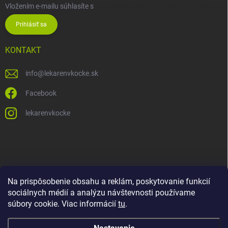
Vložením e-mailu súhlasíte s
podmienkami ochrany osobných údajov
Prihlásiť sa
KONTAKT
info
@
lekarenvkocke.sk
Facebook
lekarenvkocke
Na prispôsobenie obsahu a reklám, poskytovanie funkcií
sociálnych médií a analýzu návštevnosti používame
súbory cookie. Viac informácií
tu
.