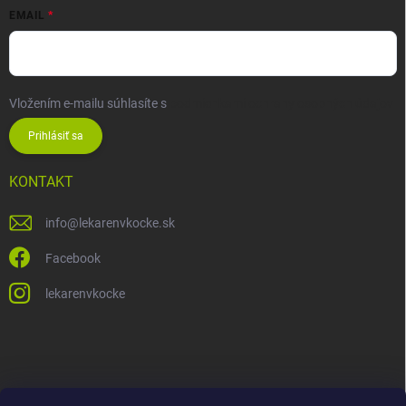
EMAIL
Vložením e-mailu súhlasíte s
podmienkami ochrany osobných údajov
Prihlásiť sa
KONTAKT
info
@
lekarenvkocke.sk
Facebook
lekarenvkocke