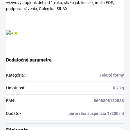
výživový doplnok deti od 1 roka, slivka jablko slez, inulín FOS,
podpora trávenia, Galenika ISILAX
Dodatočné parametre
Kategória
:
Tekuté formy
Hmotnosť
:
0.2 kg
EAN
:
8608808132538
Dodatok
:
perorálna suspenzia 1x200 ml