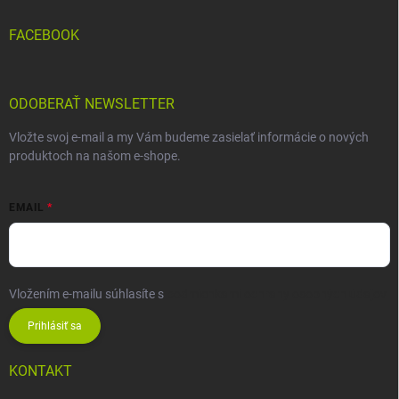
FACEBOOK
ODOBERAŤ NEWSLETTER
Vložte svoj e-mail a my Vám budeme zasielať informácie o nových
produktoch na našom e-shope.
EMAIL
Vložením e-mailu súhlasíte s
podmienkami ochrany osobných údajov
Prihlásiť sa
KONTAKT