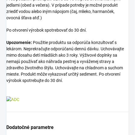
jedlami (obed a večera). V prípade potreby je možné produkt
zriediť vodou alebo iným nápojom (čaj, mlieko, harmanček,
ovocná šťava atď.)
Po otvorení výrobok spotrebovať do 30 dní.
Upozornenie:
Použitie produktu sa odporúča konzultovať s
lekárom. Neprekračujte odporúčanú dennú dávku. Uchovávajte
mimo dosahu detí mladších ako 3 roky. Výživové doplnky sa
nemajú používať ako náhrada pestrej a vyváženej stravy a
zdravého životného štýlu. Uchovávajte na chladnom a suchom
mieste. Produkt môže vykazovať určitý sediment. Po otvorení
výrobok spotrebujte do 30 dní.
Dodatočné parametre