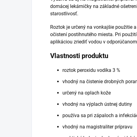
domácej lekárničky na základné ošetren
starostlivosť.
Roztok je určený na vonkajšie použitie 
očistení postihnutého miesta. Pri použití
aplikáciou zriediť vodou v odporúčano
Vlastnosti produktu
roztok peroxidu vodíka 3 %
vhodný na čistenie drobných pora
určený na oplach kože
vhodný na výplach ústnej dutiny
používa sa pri zápaloch a infekciá
vhodný na magistraliter prípravu