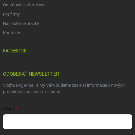
Odstúpenie od zmluvy
Pre firmy
Najčastejšie otázky
Kontakty
FACEBOOK
ODOBERAŤ NEWSLETTER
Vložte svoj e-mail a my Vám budeme zasielať informácie o nových
produktoch na našom e-shope.
EMAIL