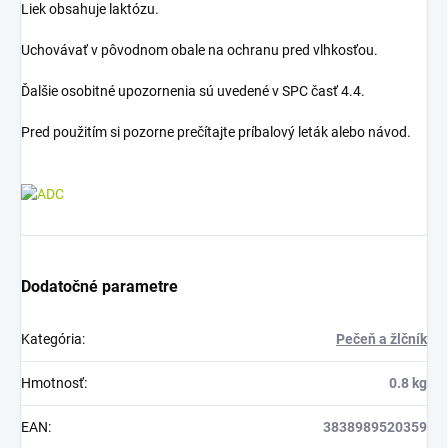
Liek obsahuje laktózu.
Uchovávať v pôvodnom obale na ochranu pred vlhkosťou.
Ďalšie osobitné upozornenia sú uvedené v SPC časť 4.4.
Pred použitím si pozorne prečítajte príbalový leták alebo návod.
Dodatočné parametre
Kategória
:
Pečeň a žlčník
Hmotnosť
:
0.8 kg
EAN
:
3838989520359