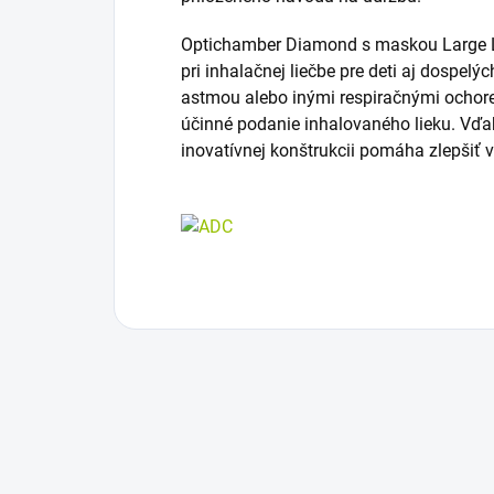
Optichamber Diamond s maskou Large 
pri inhalačnej liečbe pre deti aj dospelý
astmou alebo inými respiračnými ochoren
účinné podanie inhalovaného lieku. Vďa
inovatívnej konštrukcii pomáha zlepšiť v