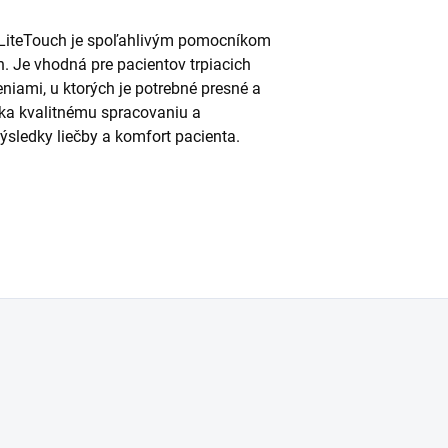
LiteTouch je spoľahlivým pomocníkom
ch. Je vhodná pre pacientov trpiacich
iami, u ktorých je potrebné presné a
ka kvalitnému spracovaniu a
ýsledky liečby a komfort pacienta.