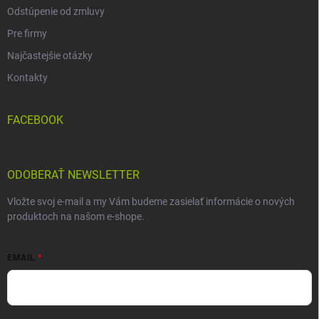
Odstúpenie od zmluvy
Pre firmy
Najčastejšie otázky
Kontakty
FACEBOOK
ODOBERAŤ NEWSLETTER
Vložte svoj e-mail a my Vám budeme zasielať informácie o nových
produktoch na našom e-shope.
EMAIL