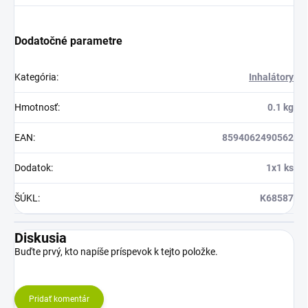
Dodatočné parametre
Kategória
:
Inhalátory
Hmotnosť
:
0.1 kg
EAN
:
8594062490562
Dodatok
:
1x1 ks
ŠÚKL
:
K68587
Diskusia
Buďte prvý, kto napíše príspevok k tejto položke.
Pridať komentár