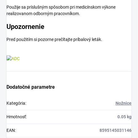
Použije sa príslušným spôsobom pri medicínskom výkone
realizovanom odborným pracovníkom.
Upozornenie
Pred použitím si pozorne prečítajte príbalový leták.
Dodatočné parametre
Kategória
:
Nožnice
Hmotnosť
:
0.05 kg
EAN
:
8595145031146