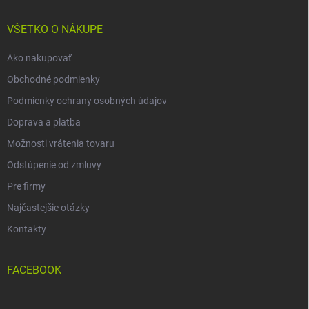
t
i
VŠETKO O NÁKUPE
e
Ako nakupovať
Obchodné podmienky
Podmienky ochrany osobných údajov
Doprava a platba
Možnosti vrátenia tovaru
Odstúpenie od zmluvy
Pre firmy
Najčastejšie otázky
Kontakty
FACEBOOK