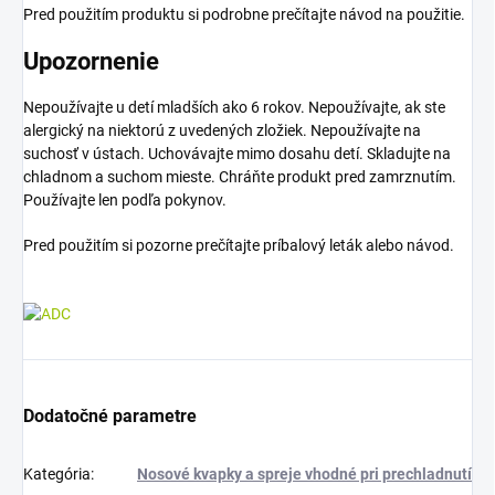
Pred použitím produktu si podrobne prečítajte návod na použitie.
Upozornenie
Nepoužívajte u detí mladších ako 6 rokov. Nepoužívajte, ak ste
alergický na niektorú z uvedených zložiek. Nepoužívajte na
suchosť v ústach. Uchovávajte mimo dosahu detí. Skladujte na
chladnom a suchom mieste. Chráňte produkt pred zamrznutím.
Používajte len podľa pokynov.
Pred použitím si pozorne prečítajte príbalový leták alebo návod.
Dodatočné parametre
Kategória
:
Nosové kvapky a spreje vhodné pri prechladnutí