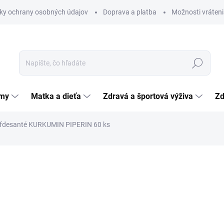
ky ochrany osobných údajov
Doprava a platba
Možnosti vráteni
Hľadať
émy
Matka a dieťa
Zdravá a športová výživa
Zd
fdesanté KURKUMIN PIPERIN 60 ks
nia
9,88 €
Jednotková
0,16 € / 1 ks
cena:
SKLADOM
(>5 KS)
MÔŽEME DORUČIŤ DO:
12.8.2