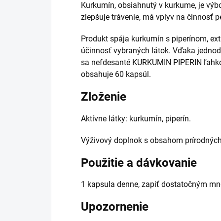
Kurkumín, obsiahnutý v kurkume, je výbo
zlepšuje trávenie, má vplyv na činnosť 
Produkt spája kurkumín s piperínom, ext
účinnosť vybraných látok. Vďaka jedn
sa nefdesanté KURKUMIN PIPERIN ľahko 
obsahuje 60 kapsúl.
Zloženie
Aktívne látky: kurkumín, piperín.
Výživový doplnok s obsahom prírodných 
Použitie a dávkovanie
1 kapsula denne, zapiť dostatočným m
Upozornenie