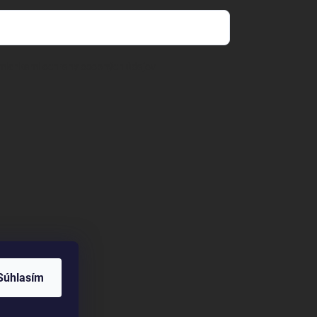
mienkami ochrany osobných údajov
Súhlasím