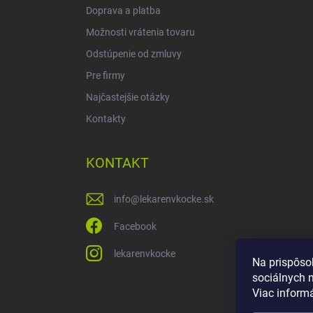
Doprava a platba
Možnosti vrátenia tovaru
Odstúpenie od zmluvy
Pre firmy
Najčastejšie otázky
Kontakty
KONTAKT
info
@
lekarenvkocke.sk
Facebook
lekarenvkocke
Na prispôso
sociálnych 
Viac inform