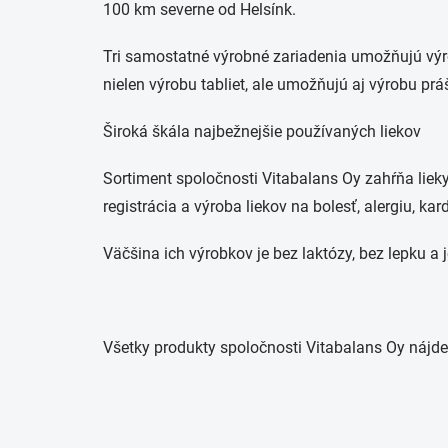
100 km severne od Helsínk.
Tri samostatné výrobné zariadenia umožňujú výr
nielen výrobu tabliet, ale umožňujú aj výrobu prá
Široká škála najbežnejšie používaných liekov
Sortiment spoločnosti Vitabalans Oy zahŕňa lieky 
registrácia a výroba liekov na bolesť, alergiu, k
Väčšina ich výrobkov je bez laktózy, bez lepku a
Všetky produkty spoločnosti Vitabalans Oy nájdet