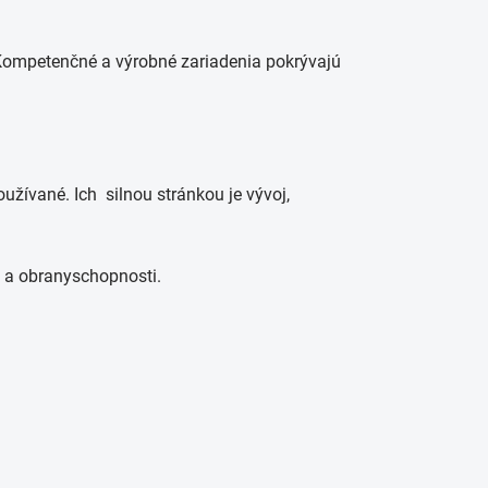
 Kompetenčné a výrobné zariadenia pokrývajú
užívané. Ich silnou stránkou je vývoj,
y a obranyschopnosti.