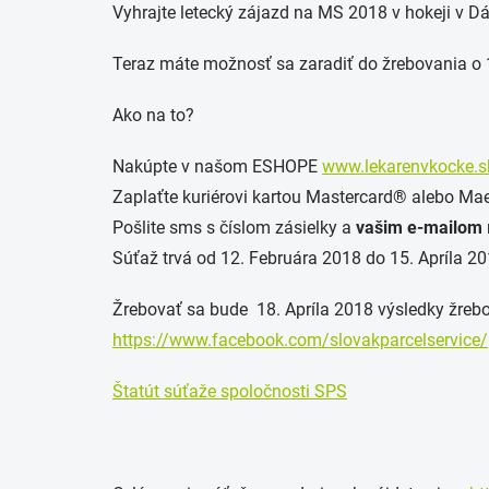
Vyhrajte letecký zájazd na MS 2018 v hokeji v D
Teraz máte možnosť sa zaradiť do žrebovania o 
Ako na to?
Nakúpte v našom ESHOPE
www.lekarenvkocke.s
Zaplaťte kuriérovi kartou Mastercard® alebo Ma
Pošlite sms s číslom zásielky a
vašim e-mailom
Súťaž trvá od 12. Februára 2018 do 15. Apríla 2
Žrebovať sa bude 18. Apríla 2018 výsledky žreb
https://www.facebook.com/slovakparcelservice/
Štatút súťaže spoločnosti SPS