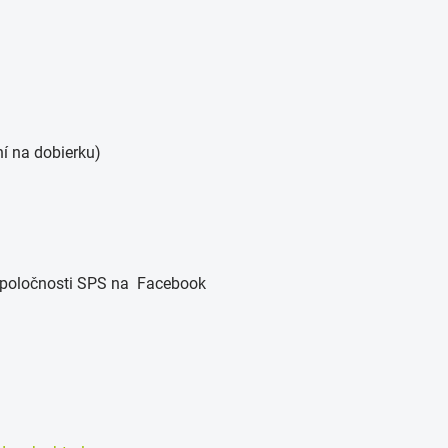
ní na dobierku)
 spoločnosti SPS na Facebook