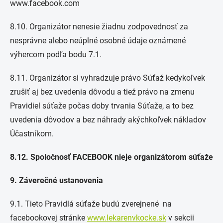
www.facebook.com
8.10. Organizátor nenesie žiadnu zodpovednosť za
nesprávne alebo neúplné osobné údaje oznámené
výhercom podľa bodu 7.1.
8.11. Organizátor si vyhradzuje právo Súťaž kedykoľvek
zrušiť aj bez uvedenia dôvodu a tiež právo na zmenu
Pravidiel súťaže počas doby trvania Súťaže, a to bez
uvedenia dôvodov a bez náhrady akýchkoľvek nákladov
Účastníkom.
8.12. Spoločnosť FACEBOOK nieje organizátorom súťaže
9. Záverečné ustanovenia
9.1. Tieto Pravidlá súťaže budú zverejnené na
facebookovej stránke
www.lekarenvkocke.sk
v sekcii