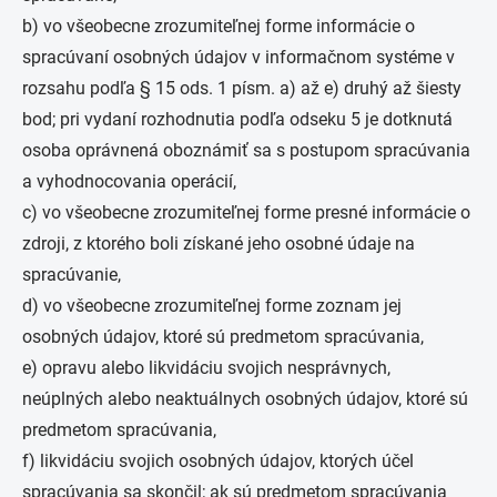
b) vo všeobecne zrozumiteľnej forme informácie o
spracúvaní osobných údajov v informačnom systéme v
rozsahu podľa § 15 ods. 1 písm. a) až e) druhý až šiesty
bod; pri vydaní rozhodnutia podľa odseku 5 je dotknutá
osoba oprávnená oboznámiť sa s postupom spracúvania
a vyhodnocovania operácií,
c) vo všeobecne zrozumiteľnej forme presné informácie o
zdroji, z ktorého boli získané jeho osobné údaje na
spracúvanie,
d) vo všeobecne zrozumiteľnej forme zoznam jej
osobných údajov, ktoré sú predmetom spracúvania,
e) opravu alebo likvidáciu svojich nesprávnych,
neúplných alebo neaktuálnych osobných údajov, ktoré sú
predmetom spracúvania,
f) likvidáciu svojich osobných údajov, ktorých účel
spracúvania sa skončil; ak sú predmetom spracúvania