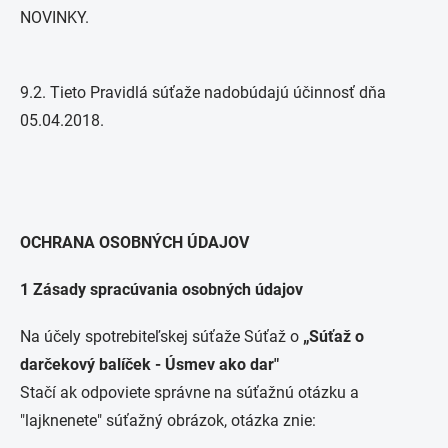
NOVINKY.
9.2. Tieto Pravidlá súťaže nadobúdajú účinnosť dňa
05.04.2018.
OCHRANA OSOBNÝCH ÚDAJOV
1 Zásady spracúvania osobných údajov
Na účely spotrebiteľskej súťaže Súťaž o
„Súťaž o
darčekový balíček - Úsmev ako dar"
Stačí ak odpoviete správne na súťažnú otázku a
"lajknenete" súťažný obrázok, otázka znie: