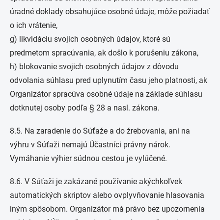
úradné doklady obsahujúce osobné údaje, môže požiadať
o ich vrátenie,
g) likvidáciu svojich osobných údajov, ktoré sú
predmetom spracúvania, ak došlo k porušeniu zákona,
h) blokovanie svojich osobných údajov z dôvodu
odvolania súhlasu pred uplynutím času jeho platnosti, ak
Organizátor spracúva osobné údaje na základe súhlasu
dotknutej osoby podľa § 28 a nasl. zákona.
8.5. Na zaradenie do Súťaže a do žrebovania, ani na
výhru v Súťaži nemajú Účastníci právny nárok.
Vymáhanie výhier súdnou cestou je vylúčené.
8.6. V Súťaži je zakázané používanie akýchkoľvek
automatických skriptov alebo ovplyvňovanie hlasovania
iným spôsobom. Organizátor má právo bez upozornenia