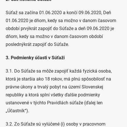
Súťaž sa začína 01.06.2020 a končí 09.06.2020, Deň
01.06.2020 je dňom, kedy sa možno v danom časovom
období prvýkrát zapojiť do Súťaže a deň 09.06.2020 je
dňom, kedy sa možno v danom časovom období
poslednýkrát zapojiť do Súťaže.
3. Podmienky účasti v Súťaži
3.1. Do Súťaže sa môže zapojiť každá fyzická osoba,
ktorá je staršia ako 18 rokov, má plnú spôsobilosť na
právne úkony a trvalý pobyt na území Slovenskej
republiky a ktorá splní všetky ďalšie podmienky
ustanovené v týchto Pravidlách súťaže (ďalej len
„Účastník“).
3.2. Zo Súťaže sú vylúčené (i) osoby v pracovnom