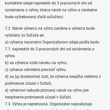
kontaktné údaje najneskôr do 3 pracovných dní od
oznámenia o výhre, stráca nárok na výhru a následne
bude vyžrebovaný ďalší súťažiaci.
7.2. Nárok výhercu na výhru zanikne a výherca bude
vylúčený zo Súťaže ak:
a) výherca neoznámi Organizátorovi údaje podľa bodu
7.1. najneskôr do 3 pracovných dní od oznámenia o
výhre,
b) sa výherca vzdá nároku na výhru,
c) výherca odmietne prevziať výhru,
d) sa (aj dodatočne) zistí, že výherca nespĺňa niektorú z
podmienok účasti v Súťaži,
e) výhercovi nebude priznaný nárok na výhru pre
nesplnenie podmienok účasti v Súťaži.
7.3. Výhra je neprenosná. Organizátor neposkytuje