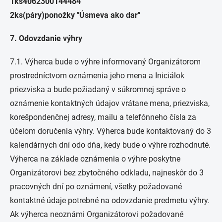
1ks4062300144484
2ks(páry)ponožky "Úsmeva ako dar"
7. Odovzdanie výhry
7.1. Výherca bude o výhre informovaný Organizátorom
prostredníctvom oznámenia jeho mena a Iniciálok
priezviska a bude požiadaný v súkromnej správe o
oznámenie kontaktných údajov vrátane mena, priezviska,
korešpondenčnej adresy, mailu a telefónneho čísla za
účelom doručenia výhry. Výherca bude kontaktovaný do 3
kalendárnych dní odo dňa, kedy bude o výhre rozhodnuté.
Výherca na základe oznámenia o výhre poskytne
Organizátorovi bez zbytočného odkladu, najneskôr do 3
pracovných dní po oznámení, všetky požadované
kontaktné údaje potrebné na odovzdanie predmetu výhry.
Ak výherca neoznámi Organizátorovi požadované