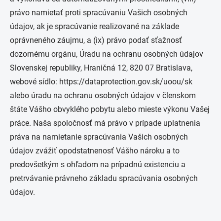
právo namietať proti spracúvaniu Vašich osobných
údajov, ak je spracúvanie realizované na základe
oprávneného záujmu, a (ix) právo podať sťažnosť
dozornému orgánu, Úradu na ochranu osobných údajov
Slovenskej republiky, Hraničná 12, 820 07 Bratislava,
webové sídlo: https://dataprotection.gov.sk/uoou/sk
alebo úradu na ochranu osobných údajov v členskom
štáte Vášho obvyklého pobytu alebo mieste výkonu Vašej
práce. Naša spoločnosť má právo v prípade uplatnenia
práva na namietanie spracúvania Vašich osobných
údajov zvážiť opodstatnenosť Vášho nároku a to
predovšetkým s ohľadom na prípadnú existenciu a
pretrvávanie právneho základu spracúvania osobných
údajov.