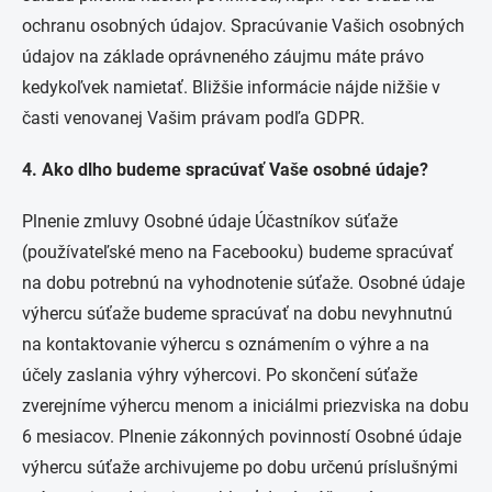
ochranu osobných údajov. Spracúvanie Vašich osobných
údajov na základe oprávneného záujmu máte právo
kedykoľvek namietať. Bližšie informácie nájde nižšie v
časti venovanej Vašim právam podľa GDPR.
4. Ako dlho budeme spracúvať Vaše osobné údaje?
Plnenie zmluvy Osobné údaje Účastníkov súťaže
(používateľské meno na Facebooku) budeme spracúvať
na dobu potrebnú na vyhodnotenie súťaže. Osobné údaje
výhercu súťaže budeme spracúvať na dobu nevyhnutnú
na kontaktovanie výhercu s oznámením o výhre a na
účely zaslania výhry výhercovi. Po skončení súťaže
zverejníme výhercu menom a iniciálmi priezviska na dobu
6 mesiacov. Plnenie zákonných povinností Osobné údaje
výhercu súťaže archivujeme po dobu určenú príslušnými