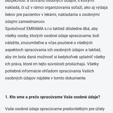
bezpečnosť a ochranu osobných údajov, s ktorými
nakladá, či už v rámci organizovania súťaží, ako aj výdaja
liekov pre pacientov v lekárni, nakladania s osobnými
údajmi zamestnancov.
Spoločnosť EMRAMA s.r.o taktiež dôsledne dbá, aby
všetky osoby, ktorých osobné údaje spracúvame, boli
náležite, zrozumiteľne a včas poučené o všetkých
aspektoch spracúvania ich osobných údajov a taktiež,
aby im bola daná možnosť si kedykoľvek uplatniť všetky
ich práva, ktoré im tejto súvislosti prislúchajú. Všetky
potrebné informácie ohľadom spracúvania Vašich
osobných údajov nájdete v tomto dokumente.
1. Kto sme a prečo spracúvame Vaše osobné údaje?
Vaše osobné údaje spracúvame predovšetkým pre účely