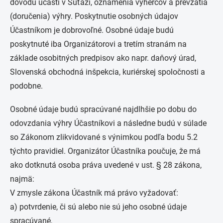
dôvodu účasti v Súťaži, oznámenia výhercov a prevzatia
(doručenia) výhry. Poskytnutie osobných údajov
Účastníkom je dobrovoľné. Osobné údaje budú
poskytnuté iba Organizátorovi a tretím stranám na
základe osobitných predpisov ako napr. daňový úrad,
Slovenská obchodná inšpekcia, kuriérskej spoločnosti a
podobne.
Osobné údaje budú spracúvané najdlhšie po dobu do
odovzdania výhry Účastníkovi a následne budú v súlade
so Zákonom zlikvidované s výnimkou podľa bodu 5.2
týchto pravidiel. Organizátor Účastníka poučuje, že má
ako dotknutá osoba práva uvedené v ust. § 28 zákona,
najmä:
V zmysle zákona Účastník má právo vyžadovať:
a) potvrdenie, či sú alebo nie sú jeho osobné údaje
spracúvané,