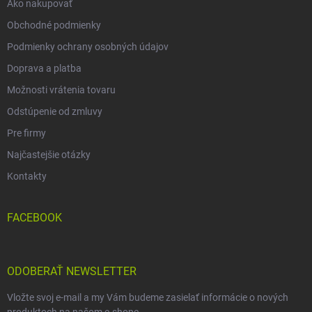
Ako nakupovať
Obchodné podmienky
Podmienky ochrany osobných údajov
Doprava a platba
Možnosti vrátenia tovaru
Odstúpenie od zmluvy
Pre firmy
Najčastejšie otázky
Kontakty
FACEBOOK
ODOBERAŤ NEWSLETTER
Vložte svoj e-mail a my Vám budeme zasielať informácie o nových
produktoch na našom e-shope.