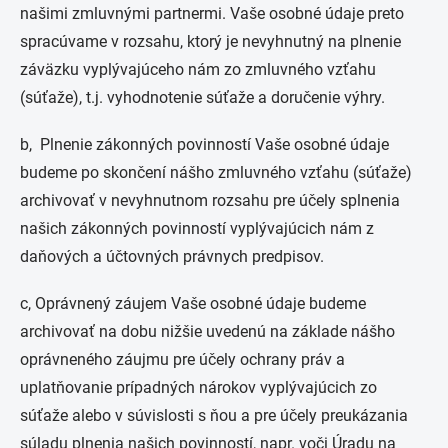
našimi zmluvnými partnermi. Vaše osobné údaje preto
spracúvame v rozsahu, ktorý je nevyhnutný na plnenie
záväzku vyplývajúceho nám zo zmluvného vzťahu
(súťaže), t.j. vyhodnotenie súťaže a doručenie výhry.
b, Plnenie zákonných povinností Vaše osobné údaje
budeme po skončení nášho zmluvného vzťahu (súťaže)
archivovať v nevyhnutnom rozsahu pre účely splnenia
našich zákonných povinností vyplývajúcich nám z
daňových a účtovných právnych predpisov.
c, Oprávnený záujem Vaše osobné údaje budeme
archivovať na dobu nižšie uvedenú na základe nášho
oprávneného záujmu pre účely ochrany práv a
uplatňovanie prípadných nárokov vyplývajúcich zo
súťaže alebo v súvislosti s ňou a pre účely preukázania
súladu plnenia našich povinností, napr. voči Úradu na