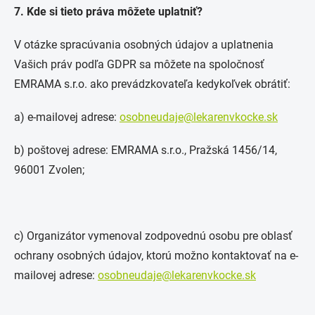
7. Kde si tieto práva môžete uplatniť?
V otázke spracúvania osobných údajov a uplatnenia
Vašich práv podľa GDPR sa môžete na spoločnosť
EMRAMA s.r.o. ako prevádzkovateľa kedykoľvek obrátiť:
a) e-mailovej adrese:
osobneudaje@lekarenvkocke.sk
b) poštovej adrese: EMRAMA s.r.o., Pražská 1456/14,
96001 Zvolen;
c) Organizátor vymenoval zodpovednú osobu pre oblasť
ochrany osobných údajov, ktorú možno kontaktovať na e-
mailovej adrese:
osobneudaje@lekarenvkocke.sk