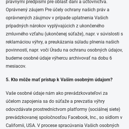
právnymi predpismi pre oblasť daní a účtovníctva.
Oprávnený záujem Pre účely ochrany našich práv a
oprávnených záujmov v prípade uplatnenia Vašich
prípadných nárokov vyplývajúcich z ukončeného
zmluvného vzťahu (ukončenej súťaže), napr. v súvislosti s
reklamáciou výhry, a preukázania súladu plnenia našich
povinností, napr. voči Úradu na ochranu osobných údajov,
budeme osobné údaje výhercu archivovať na dobu 6
mesiacov.
5. Kto môže mať prístup k Vašim osobným údajom?
Vaše osobné údaje nám ako prevádzkovateľovi za
účelom zapojenia sa do súťaže a prevzatia výhry
odovzdávate prostredníctvom platformy (sociálnej siete)
prevádzkovanej spoločnosťou Facebook, Inc., so sídlom v
Californii, USA. V procese spracúvania Vašich osobných