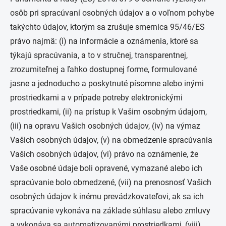
osôb pri spracúvaní osobných údajov a o voľnom pohybe
takýchto údajov, ktorým sa zrušuje smernica 95/46/ES
právo najmä: (i) na informácie a oznámenia, ktoré sa
týkajú spracúvania, a to v stručnej, transparentnej,
zrozumiteľnej a ľahko dostupnej forme, formulované
jasne a jednoducho a poskytnuté písomne alebo inými
prostriedkami a v prípade potreby elektronickými
prostriedkami, (ii) na prístup k Vašim osobným údajom,
(iii) na opravu Vašich osobných údajov, (iv) na výmaz
Vašich osobných údajov, (v) na obmedzenie spracúvania
Vašich osobných údajov, (vi) právo na oznámenie, že
Vaše osobné údaje boli opravené, vymazané alebo ich
spracúvanie bolo obmedzené, (vii) na prenosnosť Vašich
osobných údajov k inému prevádzkovateľovi, ak sa ich
spracúvanie vykonáva na základe súhlasu alebo zmluvy
a vykonáva sa automatizovanými prostriedkami, (viii)