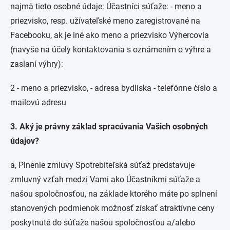
najmä tieto osobné údaje: Účastníci súťaže: - meno a
priezvisko, resp. užívateľské meno zaregistrované na
Facebooku, ak je iné ako meno a priezvisko Výhercovia
(navyše na účely kontaktovania s oznámením o výhre a
zaslaní výhry):
2 - meno a priezvisko, - adresa bydliska - telefónne číslo a
mailovú adresu
3. Aký je právny základ spracúvania Vašich osobných
údajov?
a, Plnenie zmluvy Spotrebiteľská súťaž predstavuje
zmluvný vzťah medzi Vami ako Účastníkmi súťaže a
našou spoločnosťou, na základe ktorého máte po splnení
stanovených podmienok možnosť získať atraktívne ceny
poskytnuté do súťaže našou spoločnosťou a/alebo