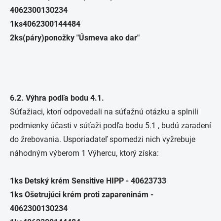
4062300130234
1ks4062300144484
2ks(páry)ponožky "Úsmeva ako dar"
6.2. Výhra podľa bodu 4.1.
Súťažiaci, ktorí odpovedali na súťažnú otázku a splnili
podmienky účasti v súťaži podľa bodu 5.1 , budú zaradení
do žrebovania. Usporiadateľ spomedzi nich vyžrebuje
náhodným výberom 1 Výhercu, ktorý získa:
1ks Detský krém Sensitive HIPP - 40623733
1ks Ošetrujúci krém proti zapareninám -
4062300130234