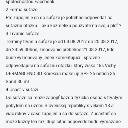
spoločnosťou Facebook.
2.Forma súťaže
Pre zapojenie sa do súťaže je potrebné odpovedať na
súťažnú otázku. - aku kozmetiku použvate na svoju pleť ?
3.Trvanie súťaže
Termíny trvania súťaže je od 03.08.2017 do 20.08.2017,
do 23:59:00hod, žrebovanie prebehne 21.08.2017, kde
bude vyžrebovaný jeden komentujúci - správne
odpovedajúci na súťažnú otázku, ktorý získa 1ks Vichy
DERMABLEND 3D Korekcia make-up SPF 25 odtieň 35
Sand 30 ml
4.Účasť v súťaži
Do súťaže sa môže zapojiť každá fyzická osoba s trvalým
pobytom na území Slovenskej republiky s vekom 18 a
viac rokov v čase zapojenia sa do súťaže. Zúčastniť sa
môže každý len raz, duplicitné odpovede budú vymazané