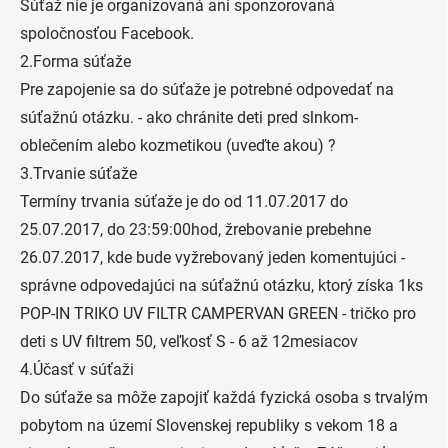
Súťaž nie je organizovaná ani sponzorovaná
spoločnosťou Facebook.
2.Forma súťaže
Pre zapojenie sa do súťaže je potrebné odpovedať na
súťažnú otázku. - ako chránite deti pred slnkom-
oblečením alebo kozmetikou (uveďte akou) ?
3.Trvanie súťaže
Termíny trvania súťaže je do od 11.07.2017 do
25.07.2017, do 23:59:00hod, žrebovanie prebehne
26.07.2017, kde bude vyžrebovaný jeden komentujúci -
správne odpovedajúci na súťažnú otázku, ktorý získa 1ks
POP-IN TRIKO UV FILTR CAMPERVAN GREEN - tričko pro
deti s UV filtrem 50, veľkosť S - 6 až 12mesiacov
4.Účasť v súťaži
Do súťaže sa môže zapojiť každá fyzická osoba s trvalým
pobytom na území Slovenskej republiky s vekom 18 a