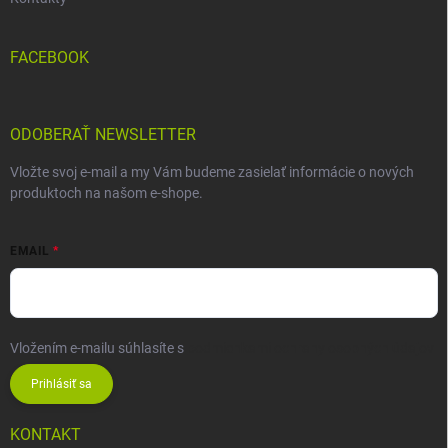
FACEBOOK
ODOBERAŤ NEWSLETTER
Vložte svoj e-mail a my Vám budeme zasielať informácie o nových
produktoch na našom e-shope.
EMAIL
Vložením e-mailu súhlasíte s
podmienkami ochrany osobných údajov
Prihlásiť sa
KONTAKT