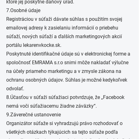
ktoré jej poskytne daňový úrad.
7.Osobné údaje
Registráciou v súťaži dávate súhlas s použitím svojej
emailovej adresy k zasielaniu informácií o priebehu
súťaží, nových súťaží a ďalších marketingových akcií
portálu lekarenvkocke.sk.
Poskytnuté identifikačné údaje sú v elektronickej forme a
spoločnosť EMRAMA s.r.o snimi môže nakladať výlučne
na účely priameho marketingu a v zmysle zákona na
ochranu osobných údajov. Súhlas je možné kedykoľvek
odvolať.
8.Účasťou v súťaži súťažiaci potvrdzuje, že „Facebook
nemá voči súťažiacemu žiadne záväzky“.
9.Záverečné ustanovenie
Organizátor súťaže si vyhradzujú právo rozhodovať o
všetkých otázkach týkajúcich sa tejto súťaže podľa