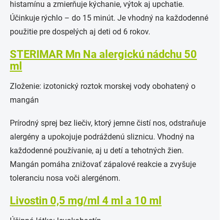
histamínu a zmierňuje kýchanie, výtok aj upchatie.
Účinkuje rýchlo – do 15 minút. Je vhodný na každodenné
použitie pre dospelých aj deti od 6 rokov.
STERIMAR Mn Na alergickú nádchu 50
ml
Zloženie: izotonický roztok morskej vody obohatený o
mangán
Prírodný sprej bez liečiv, ktorý jemne čistí nos, odstraňuje
alergény a upokojuje podráždenú sliznicu. Vhodný na
každodenné používanie, aj u detí a tehotných žien.
Mangán pomáha znižovať zápalové reakcie a zvyšuje
toleranciu nosa voči alergénom.
Livostin 0,5 mg/ml 4 ml a 10 ml