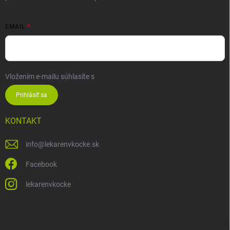
EMAIL
Vložením e-mailu súhlasíte s
podmienkami ochrany osobných údajov
Prihlásiť sa
KONTAKT
info
@
lekarenvkocke.sk
Facebook
lekarenvkocke