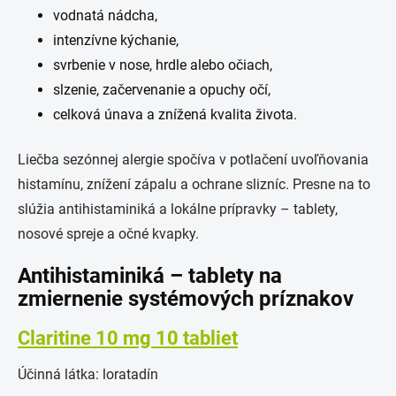
vodnatá nádcha,
intenzívne kýchanie,
svrbenie v nose, hrdle alebo očiach,
slzenie, začervenanie a opuchy očí,
celková únava a znížená kvalita života.
Liečba sezónnej alergie spočíva v potlačení uvoľňovania
histamínu, znížení zápalu a ochrane slizníc. Presne na to
slúžia antihistaminiká a lokálne prípravky – tablety,
nosové spreje a očné kvapky.
Antihistaminiká – tablety na
zmiernenie systémových príznakov
Claritine 10 mg 10 tabliet
Účinná látka: loratadín