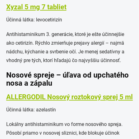
Xyzal 5 mg 7 tabliet
Účinná látka: levocetirizín
Antihistaminikum 3. generácie, ktoré je ešte účinnejšie
ako cetirizín. Rýchlo zmierňuje prejavy alergií – najmä
nádchu, kýchanie a svrbenie očí. Je menej sedatívny a
vhodný pre tých, ktorí hľadajú čo najvyššiu účinnosť.
Nosové spreje – úľava od upchatého
nosa a zápalu
ALLERGODIL Nosový roztokový sprej 5 ml
Účinná látka: azelastín
Lokálny antihistaminikum vo forme nosového spreja.
Pôsobí priamo v nosovej sliznici, kde blokuje účinok