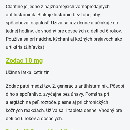
Claritine je jedno z najznámejších voľnopredajných
antihistaminík. Blokuje histamín bez toho, aby
spôsoboval ospalosť. Užíva sa raz denne a účinkuje do
jednej hodiny. Je vhodný pre dospelých a deti od 6 rokov.
Používa sa pri nádche, kýchaní aj kožných prejavoch ako
urtikária (žihľavka).
Zodac 10 mg
Účinná látka: cetirizín
Zodac patrí medzi tzv. 2. generáciu antihistaminík. Pôsobí
dlho a spoľahlivo, zvyčajne bez únavy. Pomáha pri
alergiách na peľ, roztoče, plesne aj pri chronických
kožných reakciách. Užíva sa 1 tableta denne. Vhodný pre
deti od 6 rokov a dospelých.