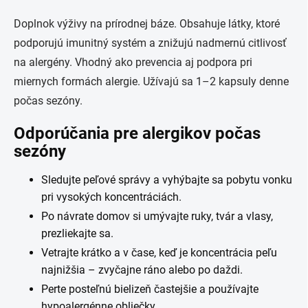
Doplnok výživy na prírodnej báze. Obsahuje látky, ktoré
podporujú imunitný systém a znižujú nadmernú citlivosť
na alergény. Vhodný ako prevencia aj podpora pri
miernych formách alergie. Užívajú sa 1–2 kapsuly denne
počas sezóny.
Odporúčania pre alergikov počas
sezóny
Sledujte peľové správy a vyhýbajte sa pobytu vonku
pri vysokých koncentráciách.
Po návrate domov si umývajte ruky, tvár a vlasy,
prezliekajte sa.
Vetrajte krátko a v čase, keď je koncentrácia peľu
najnižšia – zvyčajne ráno alebo po daždi.
Perte posteľnú bielizeň častejšie a používajte
hypoalergénne obliečky.