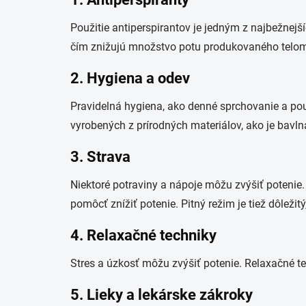
Použitie antiperspirantov je jedným z najbežnejší
čím znižujú množstvo potu produkovaného telom. 
2. Hygiena a odev
Pravidelná hygiena, ako denné sprchovanie a po
vyrobených z prírodných materiálov, ako je bavl
3. Strava
Niektoré potraviny a nápoje môžu zvýšiť potenie.
pomôcť znížiť potenie. Pitný režim je tiež dôleži
4. Relaxačné techniky
Stres a úzkosť môžu zvýšiť potenie. Relaxačné te
5. Lieky a lekárske zákroky