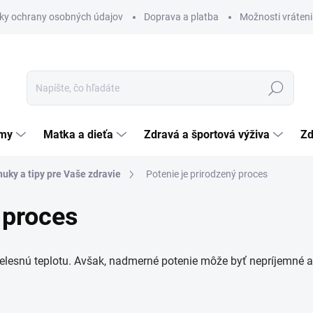
ky ochrany osobných údajov
Doprava a platba
Možnosti vráteni
Hľadať
émy
Matka a dieťa
Zdravá a športová výživa
Zd
uky a tipy pre Vaše zdravie
Potenie je prirodzený proces
 proces
telesnú teplotu. Avšak, nadmerné potenie môže byť nepríjemné a 