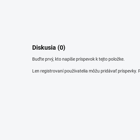
Diskusia (0)
Buďte prvý, kto napíše príspevok k tejto položke.
Len registrovaní používatelia môžu pridávať príspevky.