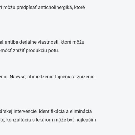
 môžu predpísať anticholinergiká, ktoré
á antibakteriálne vlastnosti, ktoré môžu
môcť znížiť produkciu potu.
enie. Navyše, obmedzenie fajčenia a zníženie
skej intervencie. Identifikácia a eliminácia
te, konzultácia s lekárom môže byť najlepším