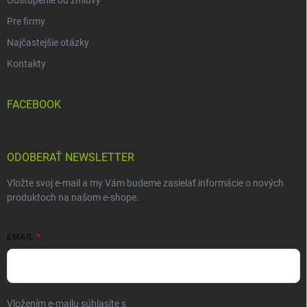
Pre firmy
Najčastejšie otázky
Kontakty
FACEBOOK
ODOBERAŤ NEWSLETTER
Vložte svoj e-mail a my Vám budeme zasielať informácie o nových
produktoch na našom e-shope.
EMAIL
Vložením e-mailu súhlasíte s
podmienkami ochrany osobných údajov