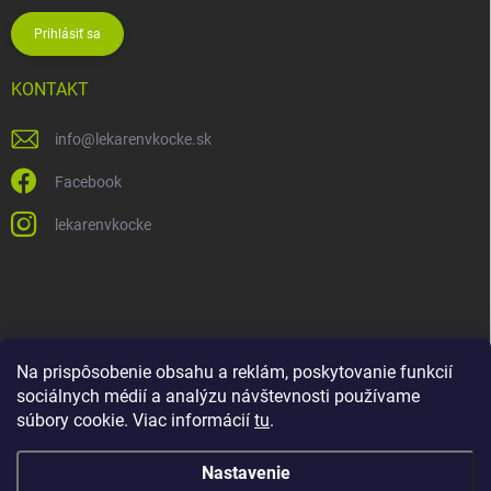
Prihlásiť sa
KONTAKT
info
@
lekarenvkocke.sk
Facebook
lekarenvkocke
Na prispôsobenie obsahu a reklám, poskytovanie funkcií
sociálnych médií a analýzu návštevnosti používame
súbory cookie. Viac informácií
tu
.
Nastavenie