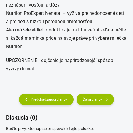
neznášanlivosťou laktózy
Nutrilon ProExpert Nenatal – výživa pre nedonosené deti
a pre deti s nízkou pôrodnou hmotnosťou
Ako môžete vidieť produktov je na trhu veľmi veľa a určite
si každá maminka príde na svoje práve pri výbere mliečka
Nutrilon
UPOZORNENIE - dojčenie je naprirodzenejší spôsob
výživy dojčiat.
Predchádzajúci článok
Ďalší článok
Diskusia (0)
Buďte prvý, kto napíše príspevok k tejto položke.