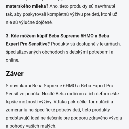
materského mlieka?
Ano, tieto produkty sú navrhnuté
tak, aby poskytovali kompletnú výživu pre deti, ktoré už
nie sú výlučne dojčené.
3. Kde môžem kúpiť Beba Supreme 6HMO a Beba
Expert Pro Sensitive?
Produkty sú dostupné v lekárňach,
špecializovaných obchodoch s detskými potrebami a
online.
Záver
S novinkami Beba Supreme 6HMO a Beba Expert Pro
Sensitive ponúka Nestlé Beba rodičom a ich deťom ešte
lepšie možnosti výživy. Vďaka pokročilej formulácii a
zameraniu na špecifické potreby detí, tieto produkty
predstavujú ideálne riešenie pre podporu zdravého vývoja
a pohody vašich malých.