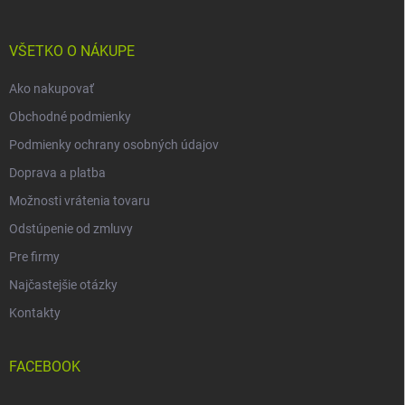
ä
t
i
VŠETKO O NÁKUPE
e
Ako nakupovať
Obchodné podmienky
Podmienky ochrany osobných údajov
Doprava a platba
Možnosti vrátenia tovaru
Odstúpenie od zmluvy
Pre firmy
Najčastejšie otázky
Kontakty
FACEBOOK