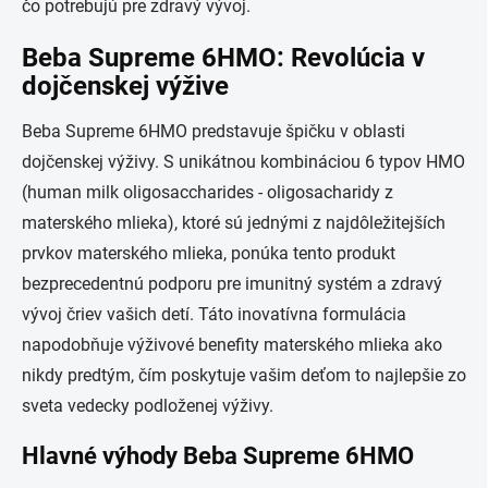
čo potrebujú pre zdravý vývoj.
Beba Supreme 6HMO: Revolúcia v
dojčenskej výžive
Beba Supreme 6HMO predstavuje špičku v oblasti
dojčenskej výživy. S unikátnou kombináciou 6 typov HMO
(human milk oligosaccharides - oligosacharidy z
materského mlieka), ktoré sú jednými z najdôležitejších
prvkov materského mlieka, ponúka tento produkt
bezprecedentnú podporu pre imunitný systém a zdravý
vývoj čriev vašich detí. Táto inovatívna formulácia
napodobňuje výživové benefity materského mlieka ako
nikdy predtým, čím poskytuje vašim deťom to najlepšie zo
sveta vedecky podloženej výživy.
Hlavné výhody Beba Supreme 6HMO