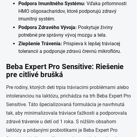
Podpora Imunitného Systému:
Vďaka prítomnosti
HMO oligosacharidov, ktoré podporujú zdravý
imunitný systém.
Podpora Zdravého Vývoja:
Poskytuje živiny
potrebné pre správny vývoj mozgu a tela.
Zlepšenie Trávenia:
Prispieva k lepšej tráviacej
tolerancii a podporuje zdravú črevnú mikroflóru.
Beba Expert Pro Sensitive: Riešenie
pre citlivé brušká
Pre rodiny, ktorých deti trpia tráviacimi problémami alebo
intoleranciou na laktózu, prichádza na trh Beba Expert Pro
Sensitive. Táto špecializovaná formulácia je navrhnutá
tak, aby minimalizovala tráviace ťažkosti a podporovala
zdravé trávenie u detí od 1 roka. S nižším obsahom
laktózy a pridanými probiotikami je Beba Expert Pro