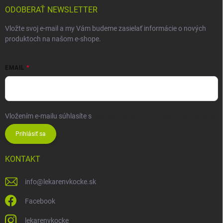
ODOBERAŤ NEWSLETTER
Vložte svoj e-mail a my Vám budeme zasielať informácie o nových
produktoch na našom e-shope.
EMAIL
Vložením e-mailu súhlasíte s
podmienkami ochrany osobných údajov
Prihlásiť sa
KONTAKT
info
@
lekarenvkocke.sk
Facebook
lekarenvkocke