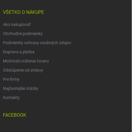
t
i
VŠETKO O NÁKUPE
e
Ako nakupovať
Obchodné podmienky
Podmienky ochrany osobných údajov
Doprava a platba
Možnosti vrátenia tovaru
Odstúpenie od zmluvy
Pre firmy
Najčastejšie otázky
Kontakty
FACEBOOK