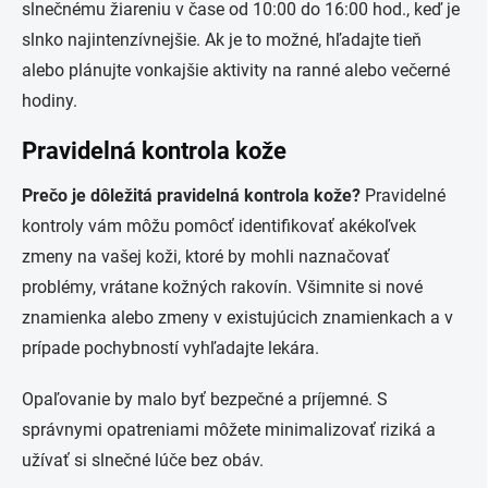
slnečnému žiareniu v čase od 10:00 do 16:00 hod., keď je
slnko najintenzívnejšie. Ak je to možné, hľadajte tieň
alebo plánujte vonkajšie aktivity na ranné alebo večerné
hodiny.
Pravidelná kontrola kože
Prečo je dôležitá pravidelná kontrola kože?
Pravidelné
kontroly vám môžu pomôcť identifikovať akékoľvek
zmeny na vašej koži, ktoré by mohli naznačovať
problémy, vrátane kožných rakovín. Všimnite si nové
znamienka alebo zmeny v existujúcich znamienkach a v
prípade pochybností vyhľadajte lekára.
Opaľovanie by malo byť bezpečné a príjemné. S
správnymi opatreniami môžete minimalizovať riziká a
užívať si slnečné lúče bez obáv.