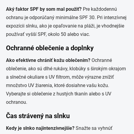
Aký faktor SPF by som mal použiť?
Pre každodennú
ochranu je odporúčaný minimálne SPF 30. Pri intenzívnej
expozícii slnku, ako je opaľovanie na pláži, je vhodnejšie
používať vyšší SPF, okolo 50 alebo viac.
Ochranné oblečenie a doplnky
Ako efektívne chrániť kožu oblečením?
Ochranné
oblečenie, ako sú dlhé rukávy, klobúky s širokým okrajom
a slnečné okuliare s UV filtrom, môže výrazne znížiť
množstvo UV žiarenia, ktoré dosiahne vašu kožu.
Vyberajte si oblečenie z hustých tkanín alebo s UV
ochranou.
Čas strávený na slnku
Kedy je slnko najintenzívnejšie?
Snažte sa vyhnúť