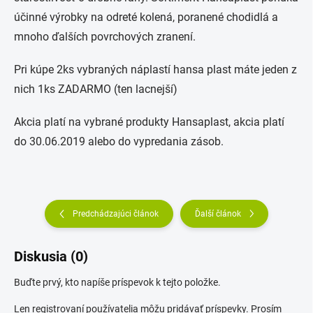
účinné výrobky na odreté kolená, poranené chodidlá a
mnoho ďalších povrchových zranení.
Pri kúpe 2ks vybraných náplastí hansa plast máte jeden z
nich 1ks ZADARMO (ten lacnejší)
Akcia platí na vybrané produkty Hansaplast, akcia platí
do 30.06.2019 alebo do vypredania zásob.
Predchádzajúci článok
Ďalší článok
Diskusia (0)
Buďte prvý, kto napíše príspevok k tejto položke.
Len registrovaní používatelia môžu pridávať príspevky. Prosím