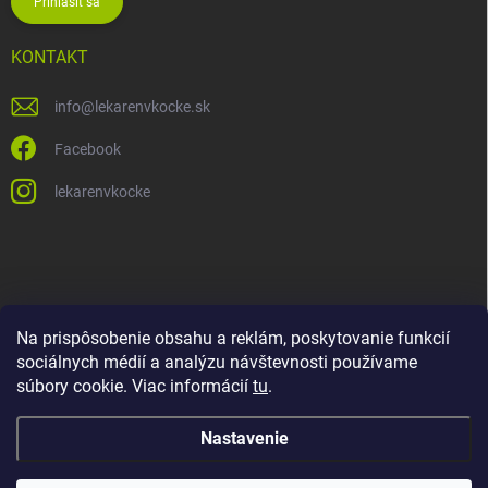
Prihlásiť sa
KONTAKT
info
@
lekarenvkocke.sk
Facebook
lekarenvkocke
Na prispôsobenie obsahu a reklám, poskytovanie funkcií
sociálnych médií a analýzu návštevnosti používame
súbory cookie. Viac informácií
tu
.
Nastavenie