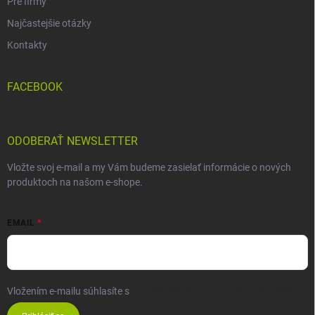
Pre firmy
Najčastejšie otázky
Kontakty
FACEBOOK
ODOBERAŤ NEWSLETTER
Vložte svoj e-mail a my Vám budeme zasielať informácie o nových
produktoch na našom e-shope.
EMAIL
Vložením e-mailu súhlasíte s
podmienkami ochrany osobných údajov