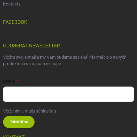
Kontakty
FACEBOOK
ODOBERAŤ NEWSLETTER
Vložte svoj e-mail a my Vám budeme zasielať informácie o nových
produktoch na našom e-shope.
EMAIL
Vložením e-mailu súhlasíte s
podmienkami ochrany osobných údajov
Prihlásiť sa