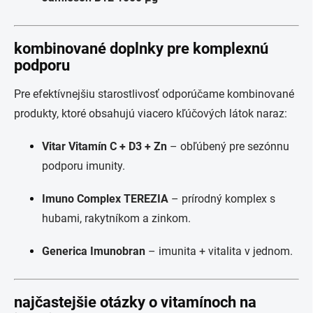
kombinované doplnky pre komplexnú
podporu
Pre efektívnejšiu starostlivosť odporúčame kombinované
produkty, ktoré obsahujú viacero kľúčových látok naraz:
Vitar Vitamín C + D3 + Zn
– obľúbený pre sezónnu
podporu imunity.
Imuno Complex TEREZIA
– prírodný komplex s
hubami, rakytníkom a zinkom.
Generica Imunobran
– imunita + vitalita v jednom.
najčastejšie otázky o vitamínoch na