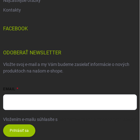
Najčastejšie otázky
Kontakty
FACEBOOK
ODOBERAŤ NEWSLETTER
Vložte svoj e-mail a my Vám budeme zasielať informácie o nových
produktoch na našom e-shope.
EMAIL
Vložením e-mailu súhlasíte s
podmienkami ochrany osobných údajov
Prihlásiť sa