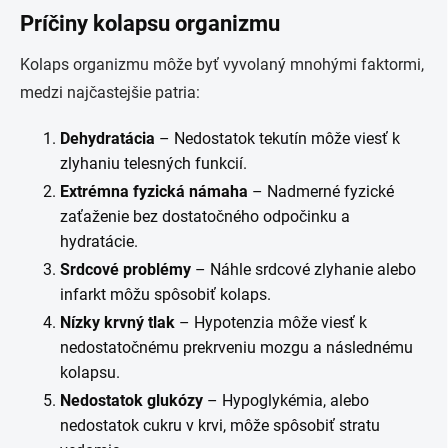
Príčiny kolapsu organizmu
Kolaps organizmu môže byť vyvolaný mnohými faktormi,
medzi najčastejšie patria:
Dehydratácia
– Nedostatok tekutín môže viesť k
zlyhaniu telesných funkcií.
Extrémna fyzická námaha
– Nadmerné fyzické
zaťaženie bez dostatočného odpočinku a
hydratácie.
Srdcové problémy
– Náhle srdcové zlyhanie alebo
infarkt môžu spôsobiť kolaps.
Nízky krvný tlak
– Hypotenzia môže viesť k
nedostatočnému prekrveniu mozgu a následnému
kolapsu.
Nedostatok glukózy
– Hypoglykémia, alebo
nedostatok cukru v krvi, môže spôsobiť stratu