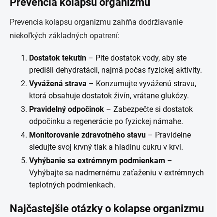
Prevencia kolapsu organizmu
Prevencia kolapsu organizmu zahŕňa dodržiavanie
niekoľkých základných opatrení:
Dostatok tekutín
– Pite dostatok vody, aby ste
predišli dehydratácii, najmä počas fyzickej aktivity.
Vyvážená strava
– Konzumujte vyváženú stravu,
ktorá obsahuje dostatok živín, vrátane glukózy.
Pravidelný odpočinok
– Zabezpečte si dostatok
odpočinku a regenerácie po fyzickej námahe.
Monitorovanie zdravotného stavu
– Pravidelne
sledujte svoj krvný tlak a hladinu cukru v krvi.
Vyhýbanie sa extrémnym podmienkam
–
Vyhýbajte sa nadmernému zaťaženiu v extrémnych
teplotných podmienkach.
Najčastejšie otázky o kolapse organizmu