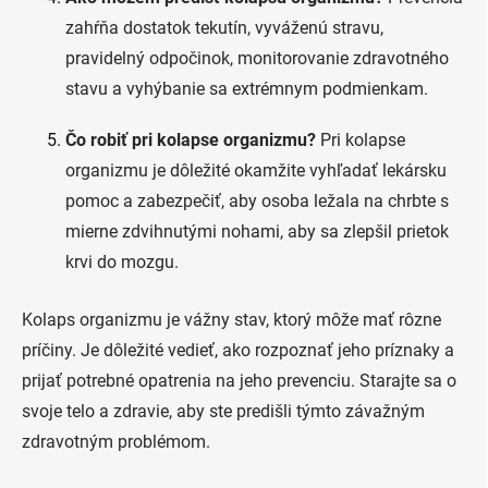
zahŕňa dostatok tekutín, vyváženú stravu,
pravidelný odpočinok, monitorovanie zdravotného
stavu a vyhýbanie sa extrémnym podmienkam.
Čo robiť pri kolapse organizmu?
Pri kolapse
organizmu je dôležité okamžite vyhľadať lekársku
pomoc a zabezpečiť, aby osoba ležala na chrbte s
mierne zdvihnutými nohami, aby sa zlepšil prietok
krvi do mozgu.
Kolaps organizmu je vážny stav, ktorý môže mať rôzne
príčiny. Je dôležité vedieť, ako rozpoznať jeho príznaky a
prijať potrebné opatrenia na jeho prevenciu. Starajte sa o
svoje telo a zdravie, aby ste predišli týmto závažným
zdravotným problémom.