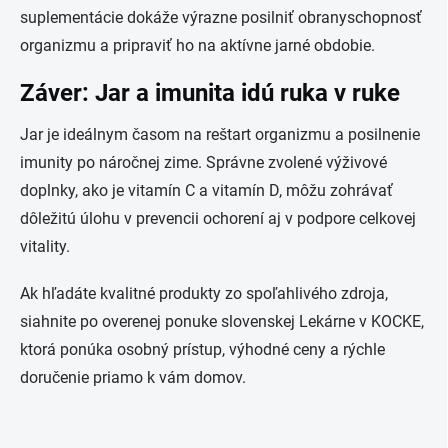
suplementácie dokáže výrazne posilniť obranyschopnosť
organizmu a pripraviť ho na aktívne jarné obdobie.
Záver: Jar a imunita idú ruka v ruke
Jar je ideálnym časom na reštart organizmu a posilnenie
imunity po náročnej zime. Správne zvolené výživové
doplnky, ako je vitamín C a vitamín D, môžu zohrávať
dôležitú úlohu v prevencii ochorení aj v podpore celkovej
vitality.
Ak hľadáte kvalitné produkty zo spoľahlivého zdroja,
siahnite po overenej ponuke slovenskej Lekárne v KOCKE,
ktorá ponúka osobný prístup, výhodné ceny a rýchle
doručenie priamo k vám domov.