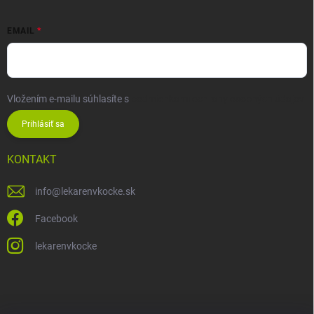
EMAIL
Vložením e-mailu súhlasíte s
podmienkami ochrany osobných údajov
Prihlásiť sa
KONTAKT
info
@
lekarenvkocke.sk
Facebook
lekarenvkocke