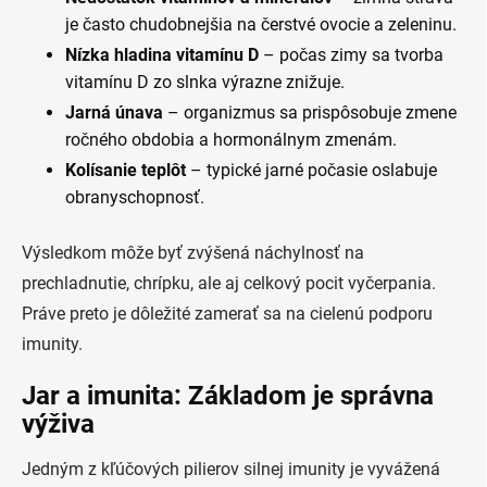
je často chudobnejšia na čerstvé ovocie a zeleninu.
Nízka hladina vitamínu D
– počas zimy sa tvorba
vitamínu D zo slnka výrazne znižuje.
Jarná únava
– organizmus sa prispôsobuje zmene
ročného obdobia a hormonálnym zmenám.
Kolísanie teplôt
– typické jarné počasie oslabuje
obranyschopnosť.
Výsledkom môže byť zvýšená náchylnosť na
prechladnutie, chrípku, ale aj celkový pocit vyčerpania.
Práve preto je dôležité zamerať sa na cielenú podporu
imunity.
Jar a imunita: Základom je správna
výživa
Jedným z kľúčových pilierov silnej imunity je vyvážená