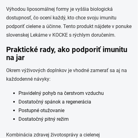
Výhodou liposomálnej formy je vyššia biologická
dostupnosť, čo ocení každý, kto chce svoju imunitu
podporiť cielene a účinne. Tento produkt nájdete v ponuke
slovenskej Lekárne v KOCKE s rýchlym doručením.
Praktické rady, ako podporiť imunitu
na jar
Okrem výživových doplnkov je vhodné zamerať sa aj na
každodenné návyky:
Pravidelný pohyb na čerstvom vzduchu
Dostatočný spánok a regenerácia
Postupné otužovanie
Dostatočný pitný režim
Kombinácia zdravej životosprávy a cielenej