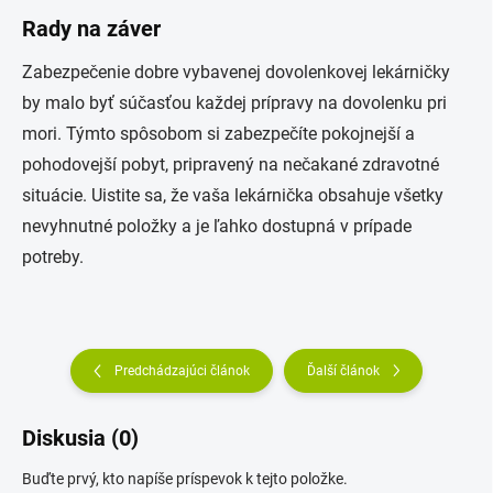
Rady na záver
Zabezpečenie dobre vybavenej dovolenkovej lekárničky
by malo byť súčasťou každej prípravy na dovolenku pri
mori. Týmto spôsobom si zabezpečíte pokojnejší a
pohodovejší pobyt, pripravený na nečakané zdravotné
situácie. Uistite sa, že vaša lekárnička obsahuje všetky
nevyhnutné položky a je ľahko dostupná v prípade
potreby.
Predchádzajúci článok
Ďalší článok
Diskusia (0)
Buďte prvý, kto napíše príspevok k tejto položke.