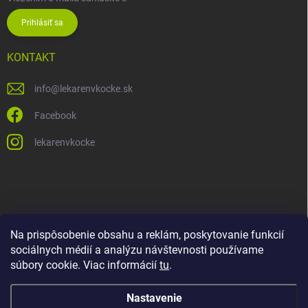
Prihlásiť sa
KONTAKT
info
@
lekarenvkocke.sk
Facebook
lekarenvkocke
Na prispôsobenie obsahu a reklám, poskytovanie funkcií
sociálnych médií a analýzu návštevnosti používame
súbory cookie. Viac informácií
tu
.
Nastavenie