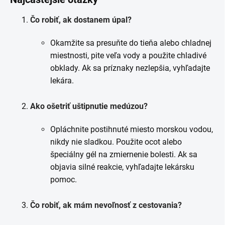
Čo robiť, ak dostanem úpal?
Okamžite sa presuňte do tieňa alebo chladnej
miestnosti, pite veľa vody a použite chladivé
obklady. Ak sa príznaky nezlepšia, vyhľadajte
lekára.
Ako ošetriť uštipnutie medúzou?
Opláchnite postihnuté miesto morskou vodou,
nikdy nie sladkou. Použite ocot alebo
špeciálny gél na zmiernenie bolesti. Ak sa
objavia silné reakcie, vyhľadajte lekársku
pomoc.
Čo robiť, ak mám nevoľnosť z cestovania?