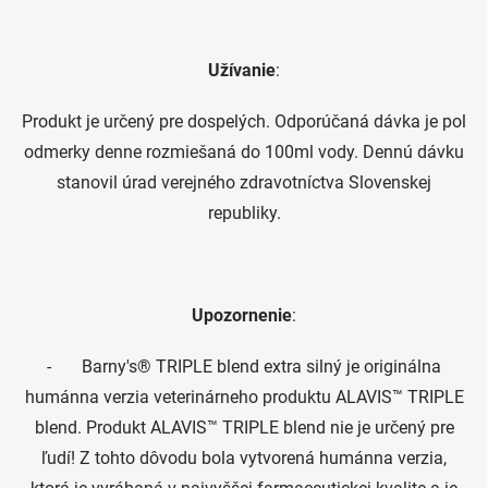
Užívanie
:
Produkt je určený pre dospelých. Odporúčaná dávka je pol
odmerky denne rozmiešaná do 100ml vody. Dennú dávku
stanovil úrad verejného zdravotníctva Slovenskej
republiky.
Upozornenie
:
- Barny's® TRIPLE blend extra silný je originálna
humánna verzia veterinárneho produktu ALAVIS™ TRIPLE
blend. Produkt ALAVIS™ TRIPLE blend nie je určený pre
ľudí! Z tohto dôvodu bola vytvorená humánna verzia,