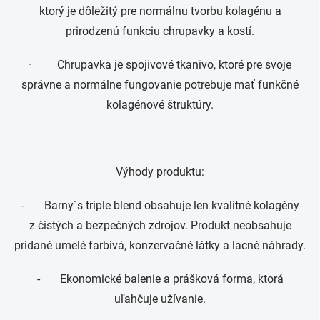
ktorý je dôležitý pre normálnu tvorbu kolagénu a
prirodzenú funkciu chrupavky a kostí.
· Chrupavka je spojivové tkanivo, ktoré pre svoje
správne a normálne fungovanie potrebuje mať funkčné
kolagénové štruktúry.
Výhody produktu:
- Barny´s triple blend obsahuje len kvalitné kolagény
z čistých a bezpečných zdrojov. Produkt neobsahuje
pridané umelé farbivá, konzervačné látky a lacné náhrady.
- Ekonomické balenie a prášková forma, ktorá
uľahčuje užívanie.