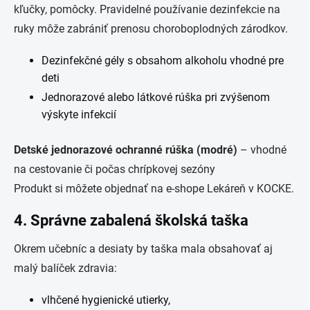
kľučky, pomôcky. Pravidelné používanie dezinfekcie na
ruky môže zabrániť prenosu choroboplodných zárodkov.
Dezinfekčné gély s obsahom alkoholu vhodné pre
deti
Jednorazové alebo látkové rúška pri zvýšenom
výskyte infekcií
Detské jednorazové ochranné rúška (modré)
– vhodné
na cestovanie či počas chrípkovej sezóny
Produkt si môžete objednať na e‑shope Lekáreň v KOCKE.
4. Správne zabalená školská taška
Okrem učebníc a desiaty by taška mala obsahovať aj
malý balíček zdravia:
vlhčené hygienické utierky,