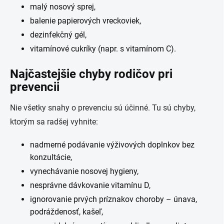
malý nosový sprej,
balenie papierových vreckoviek,
dezinfekčný gél,
vitamínové cukríky (napr. s vitamínom C).
Najčastejšie chyby rodičov pri
prevencii
Nie všetky snahy o prevenciu sú účinné. Tu sú chyby,
ktorým sa radšej vyhnite:
nadmerné podávanie výživových doplnkov bez
konzultácie,
vynechávanie nosovej hygieny,
nesprávne dávkovanie vitamínu D,
ignorovanie prvých príznakov choroby – únava,
podráždenosť, kašeľ,