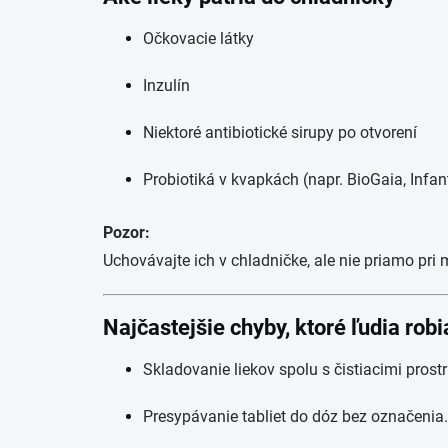
Očkovacie látky
Inzulín
Niektoré antibiotické sirupy po otvorení
Probiotiká v kvapkách (napr. BioGaia, Infan
Pozor:
Uchovávajte ich v chladničke, ale nie priamo pri
Najčastejšie chyby, ktoré ľudia robi
Skladovanie liekov spolu s čistiacimi prost
Presypávanie tabliet do dóz bez označenia.