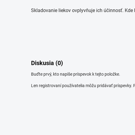
Skladovanie liekov ovplyvňuje ich účinnosť. Kde l
Diskusia (0)
Buďte prvý, kto napíše príspevok k tejto položke.
Len registrovaní používatelia môžu pridávať príspevky.