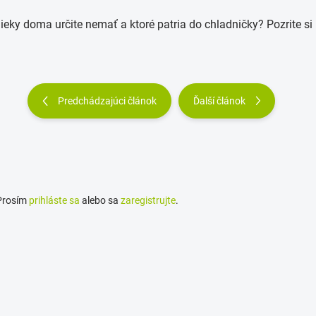
ieky doma určite nemať a ktoré patria do chladničky? Pozrite si 
Predchádzajúci článok
Ďalší článok
 Prosím
prihláste sa
alebo sa
zaregistrujte
.