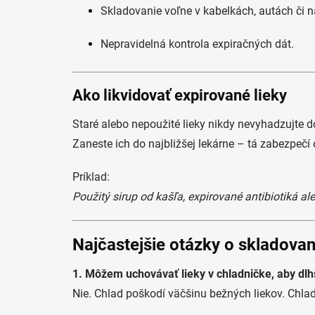
Skladovanie voľne v kabelkách, autách či n
Nepravidelná kontrola expiračných dát.
Ako likvidovať expirované lieky
Staré alebo nepoužité lieky nikdy nevyhadzujte d
Zaneste ich do najbližšej lekárne – tá zabezpečí 
Príklad:
Použitý sirup od kašľa, expirované antibiotiká al
Najčastejšie otázky o skladovan
1. Môžem uchovávať lieky v chladničke, aby dlhš
Nie. Chlad poškodí väčšinu bežných liekov. Chladiť