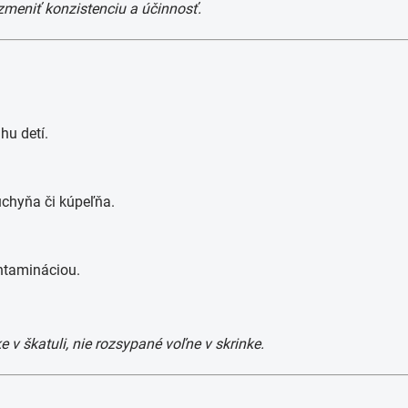
zmeniť konzistenciu a účinnosť.
hu detí.
uchyňa či kúpeľňa.
ntamináciou.
e v škatuli, nie rozsypané voľne v skrinke.