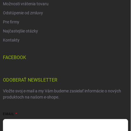
Možnosti vrátenia tovaru
Odstúpenie od zmluvy
Pre firmy
Najčastejšie otázky
Kontakty
FACEBOOK
ODOBERAŤ NEWSLETTER
Vložte svoj e-mail a my Vám budeme zasielať informácie o nových
produktoch na našom e-shope.
EMAIL