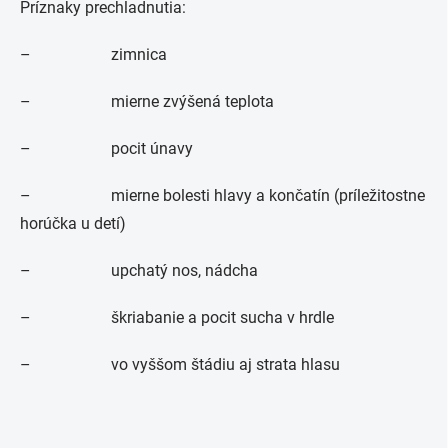
Príznaky prechladnutia:
– zimnica
– mierne zvýšená teplota
– pocit únavy
– mierne bolesti hlavy a končatín (príležitostne
horúčka u detí)
– upchatý nos, nádcha
– škriabanie a pocit sucha v hrdle
– vo vyššom štádiu aj strata hlasu